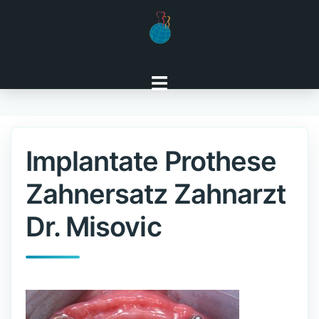
Zum
Inhalt
springen
Implantate Prothese
Zahnersatz Zahnarzt
Dr. Misovic