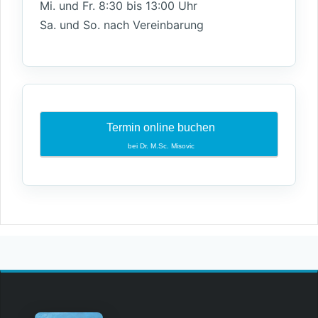
Mi. und Fr. 8:30 bis 13:00 Uhr
Sa. und So. nach Vereinbarung
Termin online buchen
bei Dr. M.Sc. Misovic