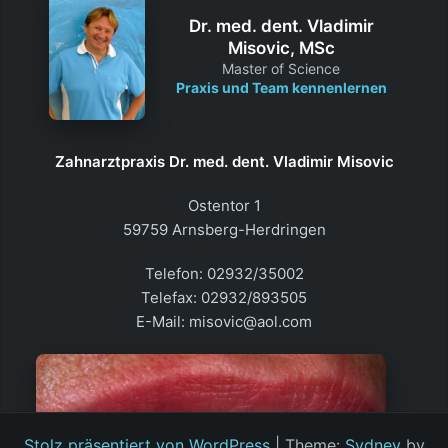
Dr. med. dent. Vladimir
Misovic, MSc
Master of Science
Praxis und Team kennenlernen
Zahnarztpraxis Dr. med. dent. Vladimir Misovic
Ostentor 1
59759 Arnsberg-Herdringen
Telefon: 02932/35002
Telefax: 02932/893505
E-Mail: misovic@aol.com
Stolz präsentiert von WordPress
|
Theme:
Sydney
by