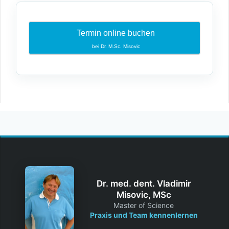
Termin online buchen
bei Dr. M.Sc. Misovic
Dr. med. dent. Vladimir
Misovic, MSc
Master of Science
Praxis und Team kennenlernen