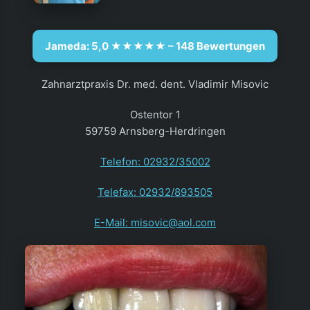
Jameda: 5,0 ★★★★★ – 148 Bewertungen
Zahnarztpraxis Dr. med. dent. Vladimir Misovic
Ostentor 1
59759 Arnsberg-Herdringen
Telefon: 02932/35002
Telefax: 02932/893505
E-Mail: misovic@aol.com