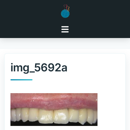
Zum
Inhalt
springen
img_5692a